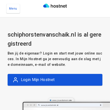
Menu
Ga naar de hoofdinhoud
schiphorstenvanschaik.nl is al gere
gistreerd
Ben jij de eigenaar? Login en start met jouw online suc
ces. In Mijn Hostnet ga je eenvoudig aan de slag met j
e domeinnaam, e-mail of website.
Login Mijn Hostnet